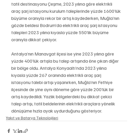
tatil destinasyonu Çeşme, 2023 yılına göre elektrikli 
araç şarj istasyonu kurulum taleplerinde yüzde 1600’lük 
büyüme oranıyla rekor bir artış kaydederken, Muğla’nın 
gözde beldesi Bodrum’da elektrikli araç şarj istasyonu 
talepleri 2023 yılına kıyasla yüzde 550’lik büyüme 
oranıyla dikkat çekiyor. 
Antalya’nın Manavgat ilçesi ise yine 2023 yılına göre 
yüzde 400’lük artışla bu talep artışında öne çıkan diğer 
bir bölge oldu. Antalya Konyaaltı’nda 2023 yılına 
kıyasla yüzde 267 oranında elektrikli araç şarj 
istasyonu talebi artışı yaşanırken, Muğla’nın Fethiye 
ilçesinde de yine aynı döneme göre yüzde 200’lük bir 
artış kaydedildi. Yazlık bölgelerdeki bu dikkat çekici 
talep artışı, tatil beldelerinin elektrikli araçlara yönelik 
dönüşüme hızla ayak uydurduğunu gösteriyor.
Yakıt ve Batarya Teknolojileri