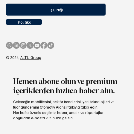
İş Birliği
Politika
© 2024,
ALTU Group
Hemen abone olun ve premium
içeriklerden hızlıca haber alın.
Geleceğin mobilitesini, sektör trendlerini, yeni teknolojileri ve
fuar gündemini Otomotiv Ajansı farkıyla takip edin.
Her hafta özenle seçilmiş haber, analiz ve röportajlar
doğrudan e-posta kutunuza gelsin.