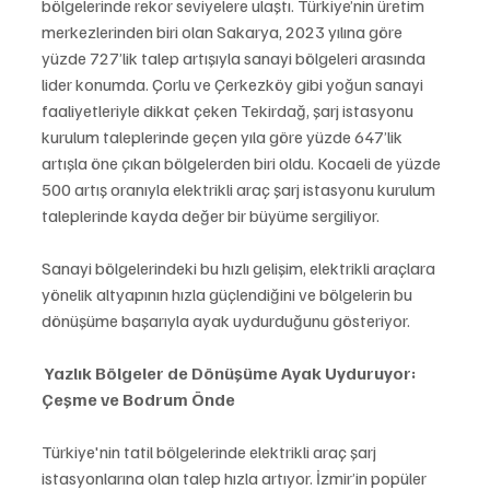
bölgelerinde rekor seviyelere ulaştı. Türkiye’nin üretim 
merkezlerinden biri olan Sakarya, 2023 yılına göre 
yüzde 727’lik talep artışıyla sanayi bölgeleri arasında 
lider konumda. Çorlu ve Çerkezköy gibi yoğun sanayi 
faaliyetleriyle dikkat çeken Tekirdağ, şarj istasyonu 
kurulum taleplerinde geçen yıla göre yüzde 647’lik 
artışla öne çıkan bölgelerden biri oldu. Kocaeli de yüzde 
500 artış oranıyla elektrikli araç şarj istasyonu kurulum 
taleplerinde kayda değer bir büyüme sergiliyor. 
Sanayi bölgelerindeki bu hızlı gelişim, elektrikli araçlara 
yönelik altyapının hızla güçlendiğini ve bölgelerin bu 
dönüşüme başarıyla ayak uydurduğunu gösteriyor.
 Yazlık Bölgeler de Dönüşüme Ayak Uyduruyor: 
Çeşme ve Bodrum Önde
Türkiye'nin tatil bölgelerinde elektrikli araç şarj 
istasyonlarına olan talep hızla artıyor. İzmir’in popüler 