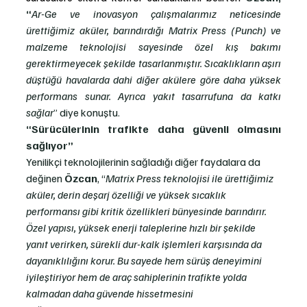
“
Ar-Ge ve inovasyon çalışmalarımız neticesinde 
ürettiğimiz aküler, barındırdığı Matrix Press (Punch) ve 
malzeme teknolojisi sayesinde özel kış bakımı 
gerektirmeyecek şekilde tasarlanmıştır. Sıcaklıkların aşırı 
düştüğü havalarda dahi diğer akülere göre daha yüksek 
performans sunar. Ayrıca yakıt tasarrufuna da katkı 
sağlar
” diye konuştu.  
“Sürücülerinin trafikte daha güvenli olmasını 
sağlıyor”
Yenilikçi teknolojilerinin sağladığı diğer faydalara da 
değinen 
Özcan
, “
Matrix Press teknolojisi ile ürettiğimiz 
aküler, derin deşarj özelliği ve yüksek sıcaklık 
performansı gibi kritik özellikleri bünyesinde barındırır. 
Özel yapısı, yüksek enerji taleplerine hızlı bir şekilde 
yanıt verirken, sürekli dur-kalk işlemleri karşısında da 
dayanıklılığını korur. Bu sayede hem sürüş deneyimini 
iyileştiriyor hem de araç sahiplerinin trafikte yolda 
kalmadan daha güvende hissetmesini 