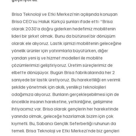
Brisa Teknoloji ve Etki Merkezi’nin açılışında konuşan 
Brisa CEO’su Haluk Kürkçü şunları ifade etti: “Brisa 
olarak 2030’a doğru giderken hedefimiz mobilitenin 
lideri bir şirket olmak. Bunu da bütünsel bir dönüşüm 
olarak ele alıyoruz. Lastik işimizi mobilitenin geleceğine 
yönelik ürünler için yatırımlarla büyütürken, diğer 
yandan yeni iş ve hizmet modelleri ile mobilite 
çözümlerimizi geliştiriyoruz. Üretim süreçlerimiz de 
elbette dönüşüyor. Bugün Brisa fabrikalarında her 2 
saniyede bir lastik üretiyoruz. Bu hareketliliği en verimli 
şekilde yönetmek için akıllı, yenilikçi teknolojileri 
odağımıza alıyoruz. Bunların gerçekleşebilmesi için de 
öncelikle insanın hareketine, yetkinliğine, gelişimine 
ihtiyacımız var. Brisa olarak gençlerin her hareketinde 
yanında olmak, geleceğe hazırlamak bizim için çok 
kıymetli. Bu, Sabancı Gençlik Seferberliği ruhunun da 
temeli. Brisa Teknoloji ve Etki Merkezi’nde biz gençleri 