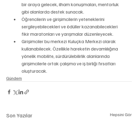
bir araya gelecek, ilham konuşmaları, mentorluk 
gibi alanlarda destek sunacak.
Öğrencilerin ve girişimcilerin yeteneklerini 
sergileyebilecekleri ve ödüller kazanabilecekleri 
fikir maratonları ve yarışmalar düzenleyecek.
Girişimciler bu merkezi Kuluçka Merkezi olarak 
kullanabilecek. Özellikle hareketin devamlılığına 
yönelik mobilite, sürdürülebilirlik alanlarında 
girişimcilerle ortak çalışma ve iş birliği fırsatları 
oluşturacak.
Gündem
Son Yazılar
Hepsini Gör