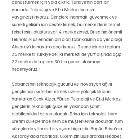
dönüştürmek için yola çıktık. Türkiye’nin dört bir 
yanında Teknoloji ve Etki Merkezlerimizi 
yaygınlaştırıyoruz. Gençlere inanmak, güvenmek ve 
sürekli gelişim için desteklemek, bu merkezlerin temel 
felsefesini oluşturuyor. 4. merkezimizi, Brisa’nın önemli 
teknolojik üslerinden biri olan fabrikasının da yer aldığı 
Aksaray’da hayata geçiriyoruz. 3 sene içinde toplam 
35 merkezi Türkiye’de, iki merkezi de yurt dışında açıp 
37 merkezle toplam 30 bin gence ulaşmayı 
hedefliyoruz.”
Sabancı’nın teknolojik gücünü ve inovasyon ağını 
gençler için seferber etmek üzere yola çıktıklarını 
hatırlatan Cenk Alper, “Brisa Teknoloji ve Etki Merkezi, 
gençlerin teknolojik güce en yakından şahit 
olabilecekleri bir yer olacak. Brisa için teknoloji, hem 
üretim süreçlerinde hem de müşterilerine dokunan tüm 
süreçlerde yıllardır bir yaşam biçimidir. Bugün Brisa’nın 
Aksaray’daki fabrikası, ülkemizin uluslararası rekabet 