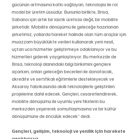
gücünün artmasına katkı sağlayan, teknolojisi ile rol 
model bir üretim üssüdür. Bununla birlikte, Brisa, 
Sabancı için artık bir lastik üreticisi değil, bir mobilite 
şirketidir. Mobilite dönüşümü ile geleceğe hazırlanan 
şirketimiz, yollarda hareket halinde olan tüm araçlar için 
muazzam büyüklükte verileri kullanarak yeni nesil, 
uçtan uca hizmetler geliştirmeye odaklanıyor ve bu 
hizmetleri giderek yaygınlaştırıyor. Bu merkezde de 
Brisa, teknoloji alanındaki bilgi birikimini gençlere 
açarken, onları geleceğin becerileri ile donatacak, 
akredite ve sertifikalı eğitimlerle destekleyecek ve 
Aksaray fabrikasında akıllı teknolojilerle geliştirilen 
projelerine dahil edecek. Gençleri, cesaretlendirerek, 
mobilite dönüşümü ile uyumlu yeni fikirlerin bu 
merkezden yeşererek somutlaşmasına ve bir kültür 
dönüşümüne de öncülük edecek” dedi.
Gençleri, gelişim, teknoloji ve yenilik için harekete 
geçiriyoruz