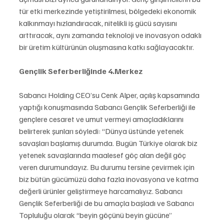
tür etki merkezinde yetiştirilmesi, bölgedeki ekonomik 
kalkınmayı hızlandıracak, nitelikli iş gücü sayısını 
arttıracak, aynı zamanda teknoloji ve inovasyon odaklı 
bir üretim kültürünün oluşmasına katkı sağlayacaktır.
Gençlik Seferberliğinde 4.Merkez
Sabancı Holding CEO’su Cenk Alper, açılış kapsamında 
yaptığı konuşmasında Sabancı Gençlik Seferberliği ile 
gençlere cesaret ve umut vermeyi amaçladıklarını 
belirterek şunları söyledi: “Dünya üstünde yetenek 
savaşları başlamış durumda. Bugün Türkiye olarak biz 
yetenek savaşlarında maalesef göç alan değil göç 
veren durumundayız. Bu durumu tersine çevirmek için 
biz bütün gücümüzü daha fazla inovasyona ve katma 
değerli ürünler geliştirmeye harcamalıyız. Sabancı 
Gençlik Seferberliği de bu amaçla başladı ve Sabancı 
Topluluğu olarak “beyin göçünü beyin gücüne” 