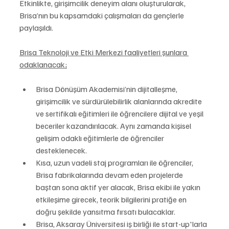
Etkinlikte, girişimcilik deneyim alanı oluşturularak, 
Brisa’nın bu kapsamdaki çalışmaları da gençlerle 
paylaşıldı.
Brisa Teknoloji ve Etki Merkezi faaliyetleri şunlara 
odaklanacak;
Brisa Dönüşüm Akademisi’nin dijitalleşme, 
girişimcilik ve sürdürülebilirlik alanlarında akredite 
ve sertifikalı eğitimleri ile öğrencilere dijital ve yeşil 
beceriler kazandırılacak. Aynı zamanda kişisel 
gelişim odaklı eğitimlerle de öğrenciler 
desteklenecek.
Kısa, uzun vadeli staj programları ile öğrenciler, 
Brisa fabrikalarında devam eden projelerde 
baştan sona aktif yer alacak, Brisa ekibi ile yakın 
etkileşime girecek, teorik bilgilerini pratiğe en 
doğru şekilde yansıtma fırsatı bulacaklar.
Brisa, Aksaray Üniversitesi iş birliği ile start-up'larla 