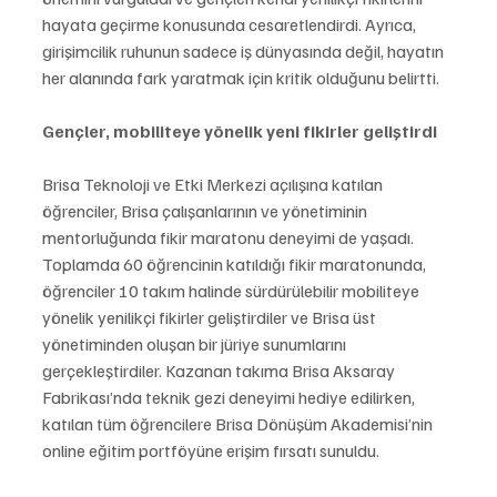
hayata geçirme konusunda cesaretlendirdi. Ayrıca, 
girişimcilik ruhunun sadece iş dünyasında değil, hayatın 
her alanında fark yaratmak için kritik olduğunu belirtti.
Gençler, mobiliteye yönelik yeni fikirler geliştirdi
Brisa Teknoloji ve Etki Merkezi açılışına katılan 
öğrenciler, Brisa çalışanlarının ve yönetiminin 
mentorluğunda fikir maratonu deneyimi de yaşadı. 
Toplamda 60 öğrencinin katıldığı fikir maratonunda, 
öğrenciler 10 takım halinde sürdürülebilir mobiliteye 
yönelik yenilikçi fikirler geliştirdiler ve Brisa üst 
yönetiminden oluşan bir jüriye sunumlarını 
gerçekleştirdiler. Kazanan takıma Brisa Aksaray 
Fabrikası’nda teknik gezi deneyimi hediye edilirken, 
katılan tüm öğrencilere Brisa Dönüşüm Akademisi’nin 
online eğitim portföyüne erişim fırsatı sunuldu. 