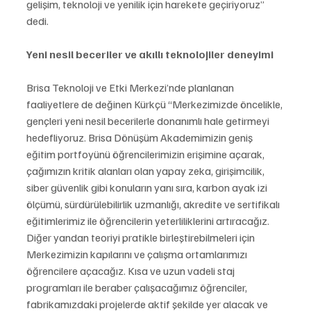
gelişim, teknoloji ve yenilik için harekete geçiriyoruz” 
dedi.
Yeni nesil beceriler ve akıllı teknolojiler deneyimi 
Brisa Teknoloji ve Etki Merkezi’nde planlanan 
faaliyetlere de değinen Kürkçü “Merkezimizde öncelikle, 
gençleri yeni nesil becerilerle donanımlı hale getirmeyi 
hedefliyoruz. Brisa Dönüşüm Akademimizin geniş 
eğitim portfoyünü öğrencilerimizin erişimine açarak, 
çağımızın kritik alanları olan yapay zeka, girişimcilik, 
siber güvenlik gibi konuların yanı sıra, karbon ayak izi 
ölçümü, sürdürülebilirlik uzmanlığı, akredite ve sertifikalı 
eğitimlerimiz ile öğrencilerin yeterliliklerini artıracağız.   
Diğer yandan teoriyi pratikle birleştirebilmeleri için 
Merkezimizin kapılarını ve çalışma ortamlarımızı 
öğrencilere açacağız. Kısa ve uzun vadeli staj 
programları ile beraber çalışacağımız öğrenciler, 
fabrikamızdaki projelerde aktif şekilde yer alacak ve 