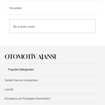
Yorumlar
Bir yorum yazın...
Kia, ‘Yılın En İyi Otomobil Üreticisi’ seçildi!
OTOMOTİV AJANSI
Popüler Kategoriler
Yetkili Servis Hizmetleri
Lastik
Kiralama ve Paylaşım Hizmetleri