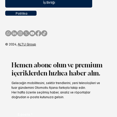
İş Birliği
Politika
© 2024,
ALTU Group
Hemen abone olun ve premium
içeriklerden hızlıca haber alın.
Geleceğin mobilitesini, sektör trendlerini, yeni teknolojileri ve
fuar gündemini Otomotiv Ajansı farkıyla takip edin.
Her hafta özenle seçilmiş haber, analiz ve röportajlar
doğrudan e-posta kutunuza gelsin.
E-posta
*