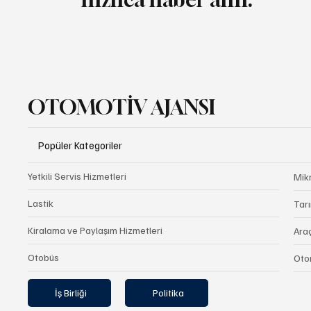
OTOMOTİV AJANSI
Popüler Kategoriler
Yetkili Servis Hizmetleri
Mik
Lastik
Tarı
Kiralama ve Paylaşım Hizmetleri
Ara
Otobüs
Oto
İş Birliği
Politika