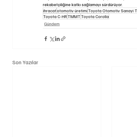
rekabetçiliğine katkı sağlamayı sürdürüyor.
ihracat
otomotiv üretimi
Toyota Otomotiv Sanayi T
Toyota C-HR
TMMT
Toyota Corolla
Gündem
Son Yazılar