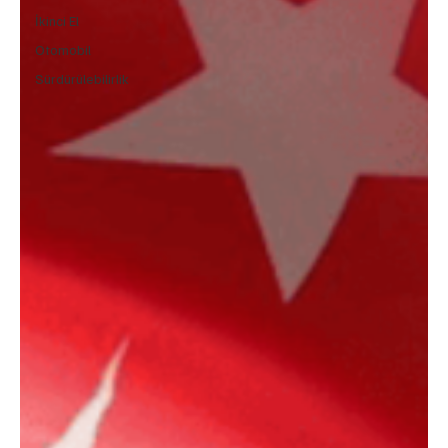
İkinci El
Otomobil
Sürdürülebilirlik