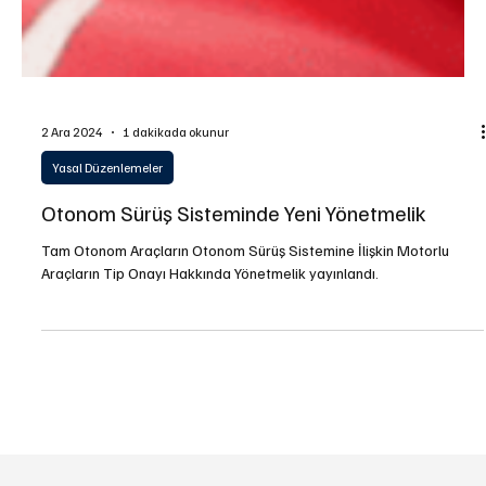
2 Ara 2024
1 dakikada okunur
Yasal Düzenlemeler
Otonom Sürüş Sisteminde Yeni Yönetmelik
Tam Otonom Araçların Otonom Sürüş Sistemine İlişkin Motorlu
Araçların Tip Onayı Hakkında Yönetmelik yayınlandı.