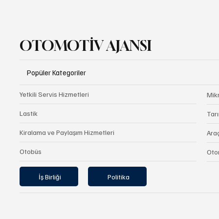
OTOMOTİV AJANSI
Popüler Kategoriler
Yetkili Servis Hizmetleri
Mik
Lastik
Tarı
Kiralama ve Paylaşım Hizmetleri
Ara
Otobüs
Oto
İş Birliği
Politika