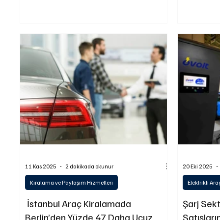
döneminde el
payını ve güçlü konumunu korudu.
bine çıkarak yüzde 69 büyürken, şarj
istasyonlarındaki ele
artış gösterd
11 Kas 2025
2 dakikada okunur
20 Eki 2025
Kiralama ve Paylaşım Hizmetleri
Elektrikli Ara
İstanbul Araç Kiralamada
Şarj Sekt
Berlin’den Yüzde 47 Daha Ucuz
Satışlar