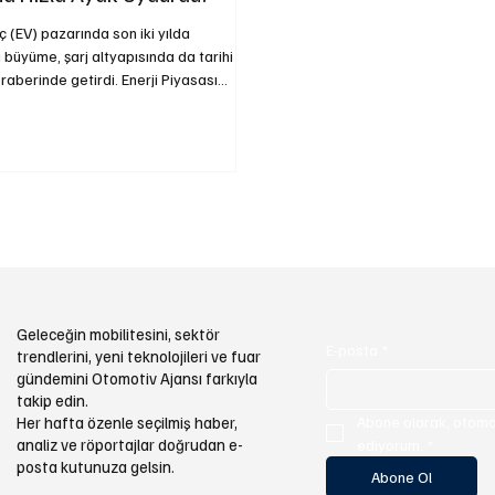
aç (EV) pazarında son iki yılda
ı büyüme, şarj altyapısında da tarihi
raberinde getirdi. Enerji Piyasası
urumu (EPDK) verilerine göre,
 itibarıyla Türkiye’de toplam
soketi aktif durumda. Bunların
hızlı), 19.284’ü AC (yavaş) tipte
or. Aynı dönemde trafiğe kayıtlı
raç sayısı 310.668 adede ulaşarak bir
göre %100’ün üzerinde artış kaydetti.
Geleceğin mobilitesini, sektör
E-posta
*
trendlerini, yeni teknolojileri ve fuar
gündemini Otomotiv Ajansı farkıyla
takip edin.
Abone olarak, otomot
Her hafta özenle seçilmiş haber,
analiz ve röportajlar doğrudan e-
ediyorum.
*
posta kutunuza gelsin.
Abone Ol