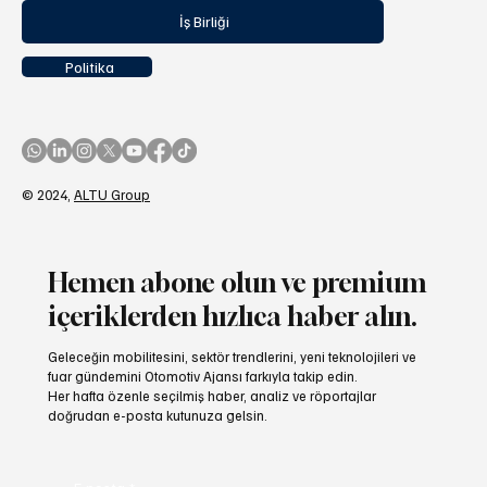
İş Birliği
Politika
© 2024,
ALTU Group
Hemen abone olun ve premium
içeriklerden hızlıca haber alın.
Geleceğin mobilitesini, sektör trendlerini, yeni teknolojileri ve
fuar gündemini Otomotiv Ajansı farkıyla takip edin.
Her hafta özenle seçilmiş haber, analiz ve röportajlar
doğrudan e-posta kutunuza gelsin.