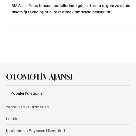
BMW Vision Sürüş Deneyimi: Heart of Joy
BMW’nin Neue Klasse modellerinde güç aktarma organı ve sürüş
dinamiği teknolojilerini test etmek amacıyla geliştirildi.
OTOMOTİV AJANSI
Popüler Kategoriler
Yetkili Servis Hizmetleri
Lastik