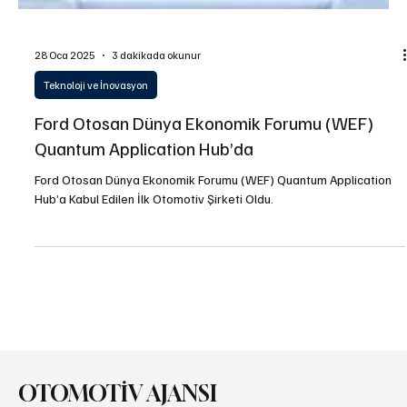
28 Oca 2025
3 dakikada okunur
Teknoloji ve İnovasyon
Ford Otosan Dünya Ekonomik Forumu (WEF)
Quantum Application Hub’da
Ford Otosan Dünya Ekonomik Forumu (WEF) Quantum Application
Hub’a Kabul Edilen İlk Otomotiv Şirketi Oldu.