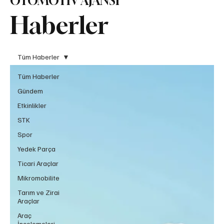
OTOMOTİV AJANSI
Haberler
Tüm Haberler
Tüm Haberler
Gündem
Etkinlikler
STK
Spor
Yedek Parça
Ticari Araçlar
Mikromobilite
Tarım ve Zirai
Araçlar
Araç
İncelemeleri