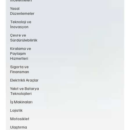
Yasal
Düzenlemeler
Teknoloji ve
İnovasyon
Çevre ve
Sürdürülebilirlik
Kiralama ve
Paylaşım
Hizmetleri
Sigorta ve
Finansman
Elektrikli Araçlar
Yakıt ve Batarya
Teknolojileri
İş Makinaları
Lojistik
Motosiklet
Ulaştırma