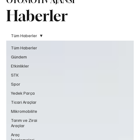
OTOMOTİV AJANSI
Haberler
Tüm Haberler
Tüm Haberler
Gündem
Etkinlikler
STK
Spor
Yedek Parça
Ticari Araçlar
Mikromobilite
Tarım ve Zirai
Araçlar
Araç
İncelemeleri