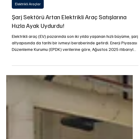
20 Eki 2025
2 dakikada okunur
Elektrikli Araçlar
Şarj Sektörü Artan Elektrikli Araç Satışlarına