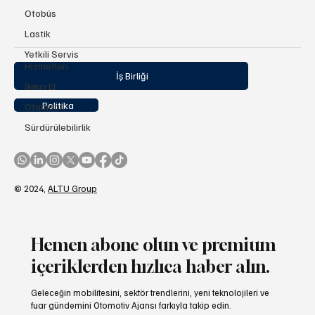
Otobüs
Lastik
Yetkili Servis
Hizmetleri
İş Birliği
İkinci El
Politika
Otomobil
Sürdürülebilirlik
© 2024,
ALTU Group
Hemen abone olun ve premium
içeriklerden hızlıca haber alın.
Geleceğin mobilitesini, sektör trendlerini, yeni teknolojileri ve
fuar gündemini Otomotiv Ajansı farkıyla takip edin.