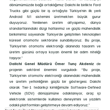
dönümümüzde bağlı ortaklığımız Daiichi ile birlikte Ford 
Trucks gibi güçlü bir iş ortağıyla Türkiye’nin ilk yerli 
Android IVI sistemini üretmekten büyük gurur 
duyuyoruz. Yenilenen üretim altyapımız, dünya 
standartlarındaki dizgi hatlarımız ve güçlü mühendislik 
birikimimiz sayesinde Türkiye’de geliştirilen teknolojileri 
küresel otomotiv sektörüne sunabiliyoruz. Bu proje, 
Türkiye’nin otomotiv elektroniği alanında tasarım ve 
üretim gücünü ortaya koyan önemli bir adım niteliği 
taşıyor.”
Daiichi Genel Müdürü Ömer Tunç Akdeniz
 de 
projenin sektörel önemini vurguladı: “Bu proje, 
Türkiye’nin otomotiv elektroniği alanındaki mühendislik 
ve üretim yetkinliğinin güçlü bir göstergesi. Daiichi 
olarak Tier-1 tedarikçi kimliğimizle Software-Defined 
Vehicle (SDV) dönüşümüne odaklanıyor, araç içi 
elektronik sistemlerde kullanıcı deneyimini ve yazılım 
odaklı platformları geliştirmeye devam ediyoruz.”