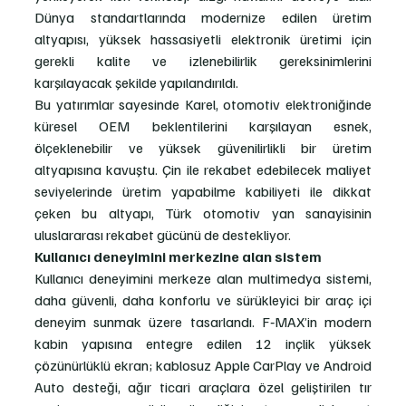
Dünya standartlarında modernize edilen üretim 
altyapısı, yüksek hassasiyetli elektronik üretimi için 
gerekli kalite ve izlenebilirlik gereksinimlerini 
karşılayacak şekilde yapılandırıldı.
Bu yatırımlar sayesinde Karel, otomotiv elektroniğinde 
küresel OEM beklentilerini karşılayan esnek, 
ölçeklenebilir ve yüksek güvenilirlikli bir üretim 
altyapısına kavuştu. Çin ile rekabet edebilecek maliyet 
seviyelerinde üretim yapabilme kabiliyeti ile dikkat 
çeken bu altyapı, Türk otomotiv yan sanayisinin 
uluslararası rekabet gücünü de destekliyor.
Kullanıcı deneyimini merkezine alan sistem
Kullanıcı deneyimini merkeze alan multimedya sistemi, 
daha güvenli, daha konforlu ve sürükleyici bir araç içi 
deneyim sunmak üzere tasarlandı. F‑MAX’in modern 
kabin yapısına entegre edilen 12 inçlik yüksek 
çözünürlüklü ekran; kablosuz Apple CarPlay ve Android 
Auto desteği, ağır ticari araçlara özel geliştirilen tır 