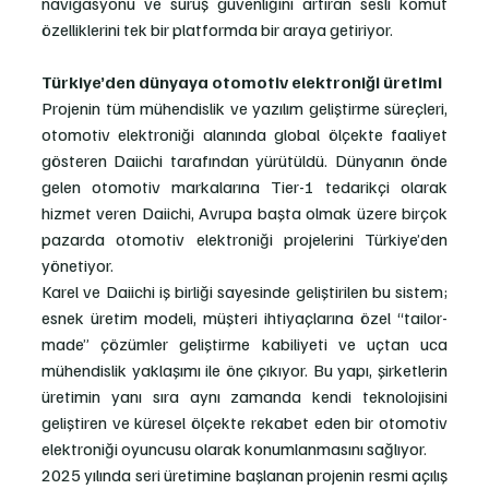
navigasyonu ve sürüş güvenliğini artıran sesli komut 
özelliklerini tek bir platformda bir araya getiriyor.
Türkiye’den dünyaya otomotiv elektroniği üretimi
Projenin tüm mühendislik ve yazılım geliştirme süreçleri, 
otomotiv elektroniği alanında global ölçekte faaliyet 
gösteren Daiichi tarafından yürütüldü. Dünyanın önde 
gelen otomotiv markalarına Tier-1 tedarikçi olarak 
hizmet veren Daiichi, Avrupa başta olmak üzere birçok 
pazarda otomotiv elektroniği projelerini Türkiye’den 
yönetiyor.
Karel ve Daiichi iş birliği sayesinde geliştirilen bu sistem; 
esnek üretim modeli, müşteri ihtiyaçlarına özel “tailor-
made” çözümler geliştirme kabiliyeti ve uçtan uca 
mühendislik yaklaşımı ile öne çıkıyor. Bu yapı, şirketlerin 
üretimin yanı sıra aynı zamanda kendi teknolojisini 
geliştiren ve küresel ölçekte rekabet eden bir otomotiv 
elektroniği oyuncusu olarak konumlanmasını sağlıyor.
2025 yılında seri üretimine başlanan projenin resmi açılış 