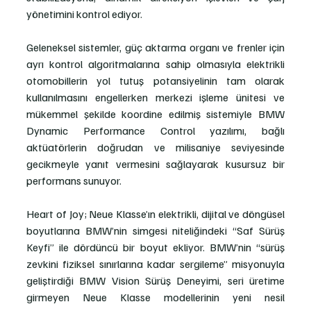
yönetimini kontrol ediyor. 
Geleneksel sistemler, güç aktarma organı ve frenler için 
ayrı kontrol algoritmalarına sahip olmasıyla elektrikli 
otomobillerin yol tutuş potansiyelinin tam olarak 
kullanılmasını engellerken merkezi işleme ünitesi ve 
mükemmel şekilde koordine edilmiş sistemiyle BMW 
Dynamic Performance Control yazılımı, bağlı 
aktüatörlerin doğrudan ve milisaniye seviyesinde 
gecikmeyle yanıt vermesini sağlayarak kusursuz bir 
performans sunuyor.
Heart of Joy; Neue Klasse’ın elektrikli, dijital ve döngüsel 
boyutlarına BMW’nin simgesi niteliğindeki “Saf Sürüş 
Keyfi” ile dördüncü bir boyut ekliyor. BMW’nin “sürüş 
zevkini fiziksel sınırlarına kadar sergileme” misyonuyla 
geliştirdiği BMW Vision Sürüş Deneyimi, seri üretime 
girmeyen Neue Klasse modellerinin yeni nesil 