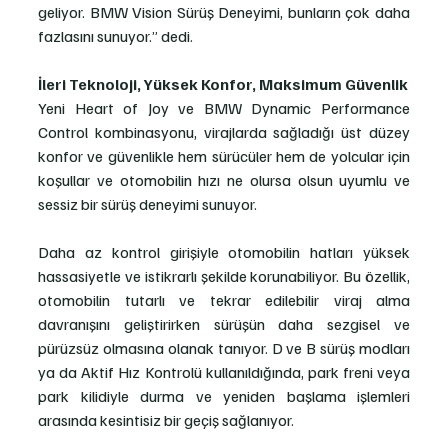
geliyor. BMW Vision Sürüş Deneyimi, bunların çok daha 
fazlasını sunuyor.” dedi.
İleri Teknoloji, Yüksek Konfor, Maksimum Güvenlik
Yeni Heart of Joy ve BMW Dynamic Performance 
Control kombinasyonu, virajlarda sağladığı üst düzey 
konfor ve güvenlikle hem sürücüler hem de yolcular için 
koşullar ve otomobilin hızı ne olursa olsun uyumlu ve 
sessiz bir sürüş deneyimi sunuyor. 
Daha az kontrol girişiyle otomobilin hatları yüksek 
hassasiyetle ve istikrarlı şekilde korunabiliyor. Bu özellik, 
otomobilin tutarlı ve tekrar edilebilir viraj alma 
davranışını geliştirirken sürüşün daha sezgisel ve 
pürüzsüz olmasına olanak tanıyor. D ve B sürüş modları 
ya da Aktif Hız Kontrolü kullanıldığında, park freni veya 
park kilidiyle durma ve yeniden başlama işlemleri 
arasında kesintisiz bir geçiş sağlanıyor.