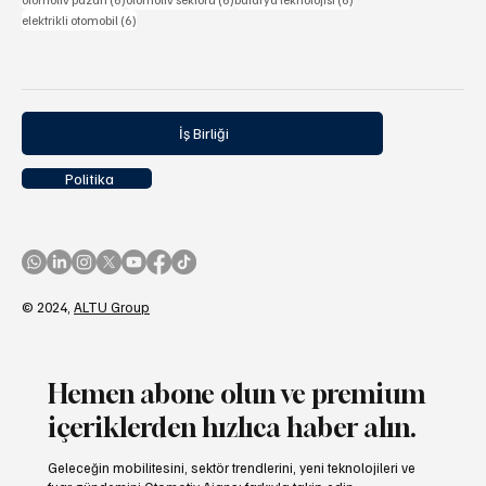
6 yazı
elektrikli otomobil
(6)
İş Birliği
Politika
© 2024,
ALTU Group
Hemen abone olun ve premium
içeriklerden hızlıca haber alın.
Geleceğin mobilitesini, sektör trendlerini, yeni teknolojileri ve