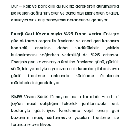
Dur – kalk ve park gibi düşük hız gerektiren durumlarda 
ise iletilen doğru sinyaller ve daha hızlı işlenebilen bilgiler, 
etkileyici bir sürüş deneyimini beraberinde getiriyor. 
Enerji Geri Kazanımıyla %25 Daha Verimli
Entegre 
güç aktarma organı ile frenleme ve enerji geri kazanım 
kontrolü, enerjinin daha sürdürülebilir şekilde 
kullanılmasını sağlarken verimliliği de %25 artırıyor. 
Enerjinin geri kazanımıyla üretilen frenleme gücü, günlük 
sürüş için yeterliyken yalnızca acil durumlar gibi ani veya 
güçlü frenleme anlarında sürtünme frenlerinin 
müdahalesini gerektiriyor.
BMW Vision Sürüş Deneyimi test otomobili, Heart of 
Joy’un nasıl çalıştığını tekerlek jantlarındaki renk 
kodlarıyla gösteriyor. İvmelenme yeşil, enerji geri 
kazanımı mavi, sürtünmeyle yapılan frenleme ise 
turuncu ile belirtiliyor.